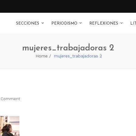
SECCIONES
PERIODISMO
REFLEXIONES
LI
mujeres_trabajadoras 2
Home
mujeres_trabajadoras 2
 Comment