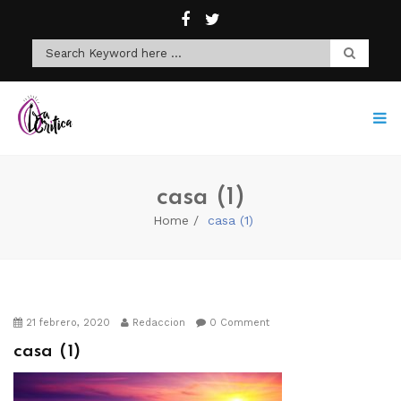
casa (1)
Home
casa (1)
21 febrero, 2020
Redaccion
0 Comment
casa (1)