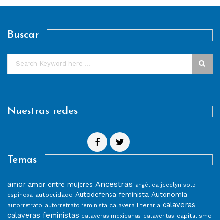
Buscar
Nuestras redes
Temas
Ancestras
amor
amor entre mujeres
angélica jocelyn soto
Autodefensa feminista
Autonomía
autocuidado
espinosa
calaveras
calavera literaria
autorretrato
autorretrato feminista
calaveras feministas
capitalismo
calaveras mexicanas
calaveritas