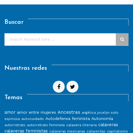
Buscar
Nuestras redes
Temas
Ancestras
amor
amor entre mujeres
angélica jocelyn soto
Autodefensa feminista
Autonomía
autocuidado
espinosa
calaveras
calavera literaria
autorretrato
autorretrato feminista
calaveras feministas
capitalismo
calaveras mexicanas
calaveritas