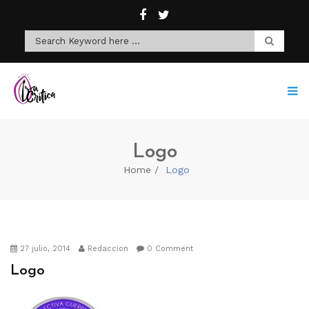
Logo
Home
Logo
27 julio, 2014
Redaccion
0 Comment
Logo