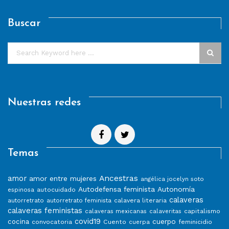
Buscar
Nuestras redes
Temas
Ancestras
amor
amor entre mujeres
angélica jocelyn soto
Autodefensa feminista
Autonomía
autocuidado
espinosa
calaveras
calavera literaria
autorretrato
autorretrato feminista
calaveras feministas
capitalismo
calaveras mexicanas
calaveritas
covid19
cuerpo
cocina
convocatoria
Cuento
feminicidio
cuerpa