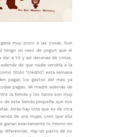
le gana muy poco a las cosas. Son
uí tengo un vaso de yogurt que el
 dar a 1.5 y así decenas de cosas.
e además de que nadie vendría a la
como título “crédito”, esta semana
eden pagar, los gastos del mes ya
o todas pagan. Mi madre además de
ntre la tienda y los tacos son muy
os de esta tienda pequeña que nos
tas. Atrás hay otra que es de otra
ienda de una mujer, creo que ella
das ganan exactamente lo mismo en
ay diferencias. Hay un pacto de no