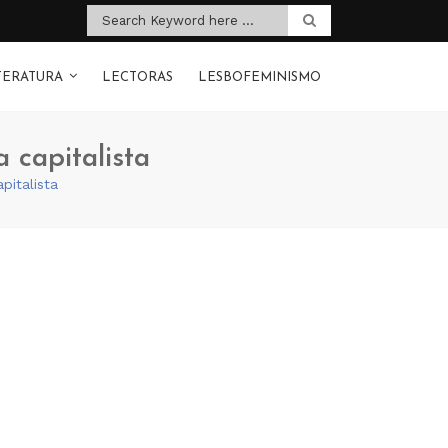
TERATURA
LECTORAS
LESBOFEMINISMO
 capitalista
pitalista