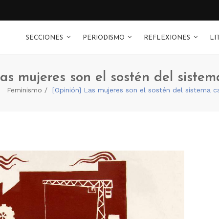
SECCIONES
PERIODISMO
REFLEXIONES
LI
as mujeres son el sostén del sistema
Feminismo
[Opinión] Las mujeres son el sostén del sistema ca