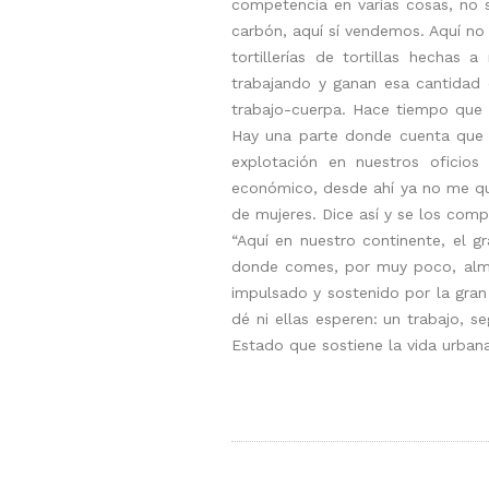
competencia en varias cosas, no s
carbón, aquí sí vendemos. Aquí no 
tortillerías de tortillas hechas
trabajando y ganan esa cantidad 
trabajo-cuerpa. Hace tiempo que l
Hay una parte donde cuenta que a
explotación en nuestros oficios
económico, desde ahí ya no me qu
de mujeres. Dice así y se los comp
“Aquí en nuestro continente, el g
donde comes, por muy poco, almuer
impulsado y sostenido por la gran
dé ni ellas esperen: un trabajo, s
Estado que sostiene la vida urbana