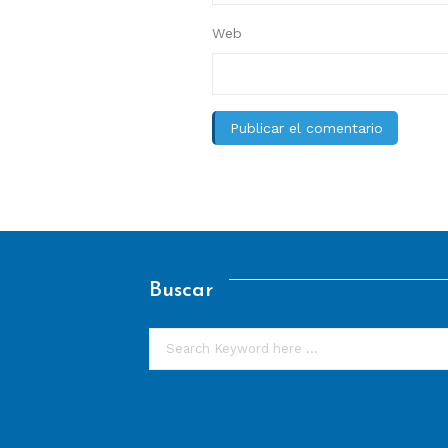
Web
Buscar