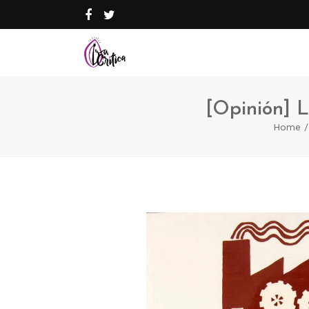
[Opinión] L
Home