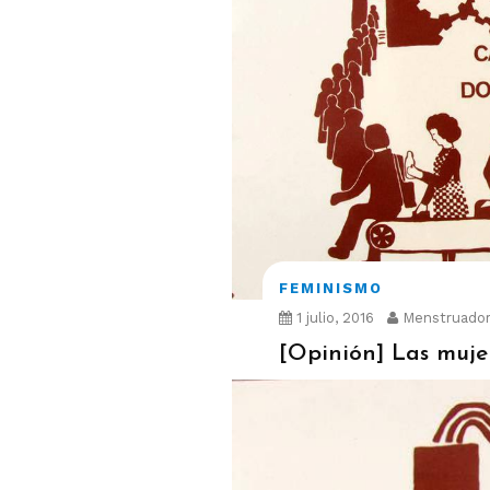
FEMINISMO
1 julio, 2016
Menstruador
[Opinión] Las mujer