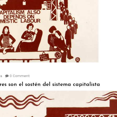
a
0 Comment
es son el sostén del sistema capitalista