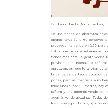
Por Luisa Huerta (Menstruadora)
En una tienda de abarrotes chiqu
apenas unos 30 o 60 centavos por
proveedor te vende en 2.35 para d
Estos precios se mantienen en tod
tienda más cara, la gente vecina 
previa a la quincena, las señora
apretaron, así que lo anotamos e
la tienda vende tacos dorados de 
pocas, pero así mantiene a mi he
mide unos 2 por 1.5 metros, hay o
señora y ella además vende comid
además vende gelatinas. Todas ti
los mismos productos, apenas nos 