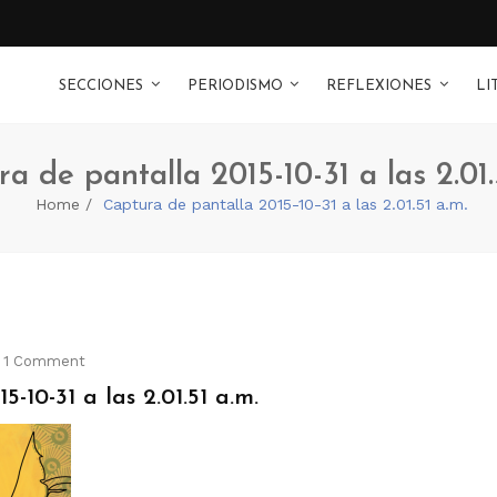
SECCIONES
PERIODISMO
REFLEXIONES
LI
a de pantalla 2015-10-31 a las 2.01.
Home
Captura de pantalla 2015-10-31 a las 2.01.51 a.m.
1 Comment
-10-31 a las 2.01.51 a.m.