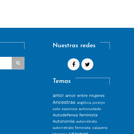
Nuestras redes
Temas
amor
amor entre mujeres
Ancestras
angélica jocelyn
autocuidado
soto espinosa
Autodefensa feminista
Autonomía
autorretrato
calavera
autorretrato feminista
calaveras
literaria