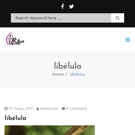
libélula
Home
libélula
27 mayo, 2017
Redaccion
0 Comment
libélula