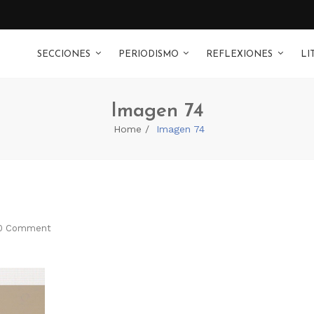
SECCIONES
PERIODISMO
REFLEXIONES
LI
Imagen 74
Home
Imagen 74
0 Comment