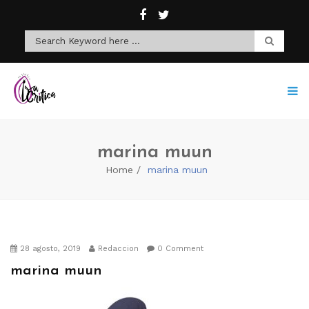
marina muun
Home
marina muun
28 agosto, 2019
Redaccion
0 Comment
marina muun