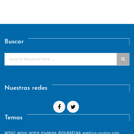
Buscar
Nuestras redes
Temas
Ancestras
amor
amor entre mujeres
angélica jocelyn soto