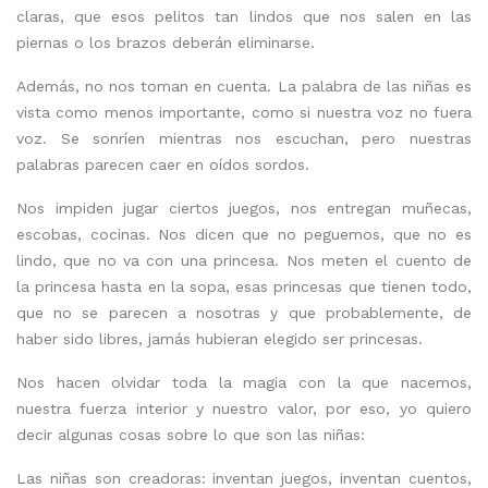
claras, que esos pelitos tan lindos que nos salen en las
piernas o los brazos deberán eliminarse.
Además, no nos toman en cuenta. La palabra de las niñas es
vista como menos importante, como si nuestra voz no fuera
voz. Se sonríen mientras nos escuchan, pero nuestras
palabras parecen caer en oídos sordos.
Nos impiden jugar ciertos juegos, nos entregan muñecas,
escobas, cocinas. Nos dicen que no peguemos, que no es
lindo, que no va con una princesa. Nos meten el cuento de
la princesa hasta en la sopa, esas princesas que tienen todo,
que no se parecen a nosotras y que probablemente, de
haber sido libres, jamás hubieran elegido ser princesas.
Nos hacen olvidar toda la magia con la que nacemos,
nuestra fuerza interior y nuestro valor, por eso, yo quiero
decir algunas cosas sobre lo que son las niñas:
Las niñas son creadoras: inventan juegos, inventan cuentos,