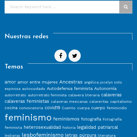
Nuestras redes
Temas
Ancestras
amor
amor entre mujeres
angélica jocelyn soto
Autodefensa feminista
Autonomía
autocuidado
espinosa
calaveras
calavera literaria
autorretrato
autorretrato feminista
calaveras feministas
capitalismo
calaveras mexicanas
calaveritas
covid19
cuerpo
cocina
convocatoria
Cuento
feminicidio
cuerpa
feminismo
feminismos
fotografía
Fotografía
heterosexualidad
legalidad patriarcal
feminista
historia
lesbofeminismo
letras púrpura
literatura
lesbianas