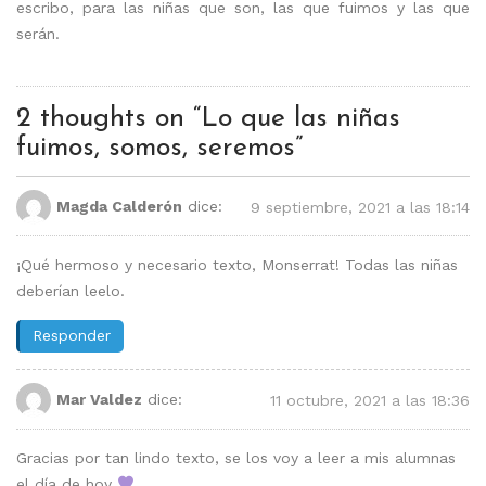
escribo, para las niñas que son, las que fuimos y las que
serán.
2 thoughts on “
Lo que las niñas
fuimos, somos, seremos
”
Magda Calderón
dice:
9 septiembre, 2021 a las 18:14
¡Qué hermoso y necesario texto, Monserrat! Todas las niñas
deberían leelo.
Responder
Mar Valdez
dice:
11 octubre, 2021 a las 18:36
Gracias por tan lindo texto, se los voy a leer a mis alumnas
el día de hoy