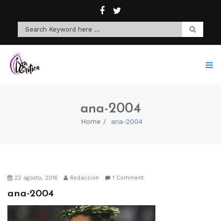
ana-2004
Home
ana-2004
22 agosto, 2016
Redaccion
1 Comment
ana-2004