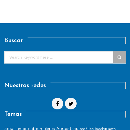
Buscar
Nuestras redes
Temas
Ancestras
amor
amor entre mujeres
angélica jocelyn soto