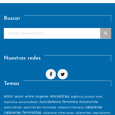
Buscar
Nuestras redes
Temas
Ancestras
amor
amor entre mujeres
angélica jocelyn soto
Autodefensa feminista
Autonomía
autocuidado
espinosa
calaveras
calavera literaria
autorretrato
autorretrato feminista
calaveras feministas
capitalismo
calaveras mexicanas
calaveritas