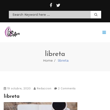
libreta
Home
libreta
19 octubre, 2020
Redaccion
2 Comments
libreta