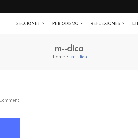
SECCIONES
PERIODISMO
REFLEXIONES
LI
m--dica
Home
m–dica
Comment