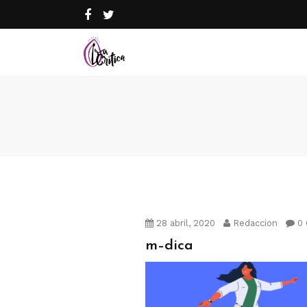
28 abril, 2020
Redaccion
0 
m–dica