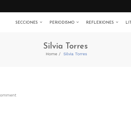
SECCIONES
PERIODISMO
REFLEXIONES
LI
Silvia Torres
Home
Silvia Torres
Comment