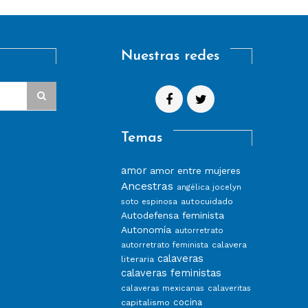
Nuestras redes
Temas
amor
amor entre mujeres
Ancestras
angélica jocelyn
autocuidado
soto espinosa
Autodefensa feminista
Autonomía
autorretrato
calavera
autorretrato feminista
calaveras
literaria
calaveras feministas
calaveras mexicanas
calaveritas
capitalismo
cocina