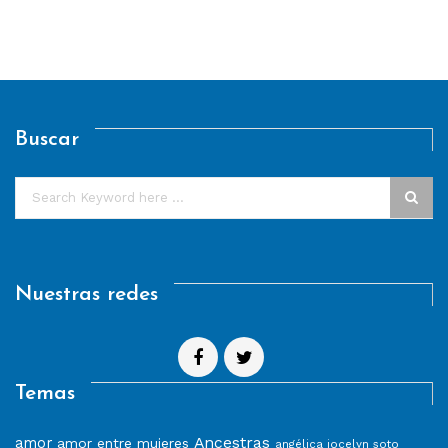
Buscar
Nuestras redes
Temas
Ancestras
amor
amor entre mujeres
angélica jocelyn soto