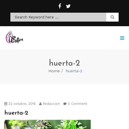
huerta-2
Home
huerta-2
22 octubre, 2016
Redaccion
0 Comment
huerta-2