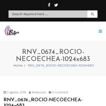
RNV_0674_ROCIO-
NECOECHEA-1024x683
Home
RNV_0674_ROCIO-NECOECHEA-1024×683
2 agosto, 2019
Redaccion
0 Comment
RNV_0674_ROCIO-NECOECHEA-
1024×683