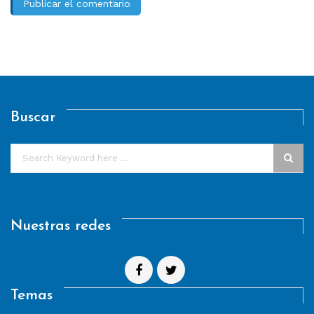
Buscar
Nuestras redes
Temas