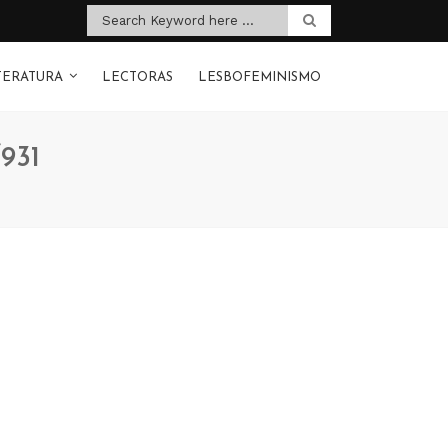
TERATURA
LECTORAS
LESBOFEMINISMO
931