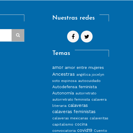
Nuestras redes
Temas
amor
amor entre mujeres
Ancestras
angélica jocelyn
autocuidado
soto espinosa
Autodefensa feminista
Autonomía
autorretrato
calavera
autorretrato feminista
calaveras
literaria
calaveras feministas
calaveras mexicanas
calaveritas
capitalismo
cocina
covid19
convocatoria
Cuento