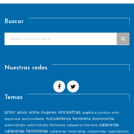
Buscar
Nuestras redes
Temas
Ancestras
amor
amor entre mujeres
angélica jocelyn soto
Autodefensa feminista
Autonomía
autocuidado
espinosa
calaveras
calavera literaria
autorretrato
autorretrato feminista
calaveras feministas
capitalismo
calaveras mexicanas
calaveritas