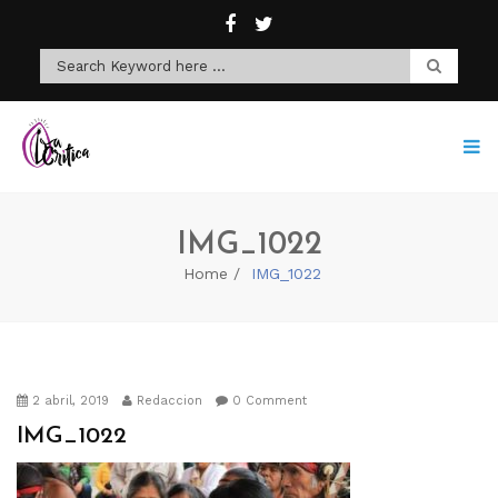
IMG_1022
Home
IMG_1022
2 abril, 2019
Redaccion
0 Comment
IMG_1022