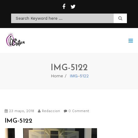
IMG-5122
Home
IMG-5122
23 mayo, 2018
Redaccion
0 Comment
IMG-5122