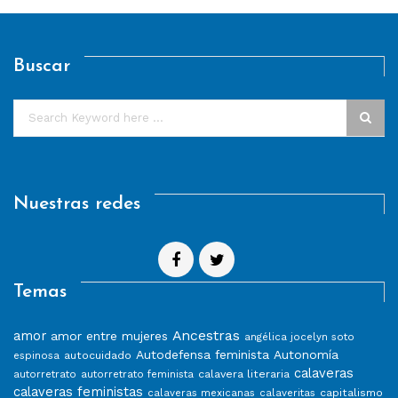
Buscar
Nuestras redes
Temas
Ancestras
amor
amor entre mujeres
angélica jocelyn soto
Autodefensa feminista
Autonomía
autocuidado
espinosa
calaveras
calavera literaria
autorretrato
autorretrato feminista
calaveras feministas
capitalismo
calaveras mexicanas
calaveritas