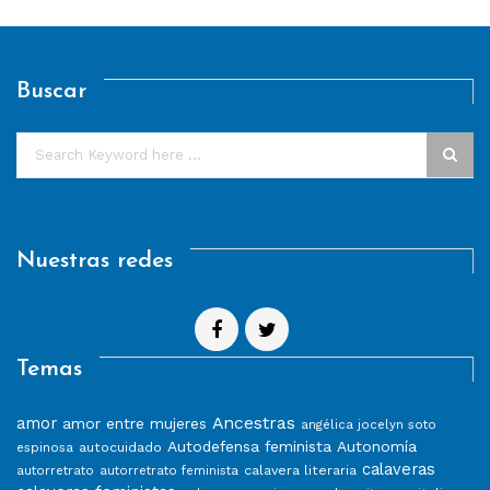
Buscar
Nuestras redes
Temas
Ancestras
amor
amor entre mujeres
angélica jocelyn soto
Autodefensa feminista
Autonomía
autocuidado
espinosa
calaveras
calavera literaria
autorretrato
autorretrato feminista