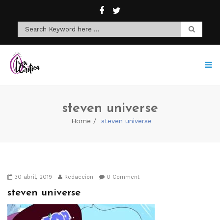
steven universe
Home
steven universe
30 abril, 2019
Redaccion
0 Comment
steven universe