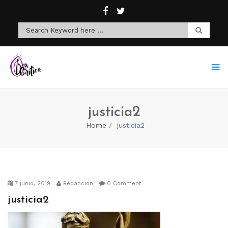
justicia2
Home
justicia2
7 junio, 2019
Redaccion
0 Comment
justicia2