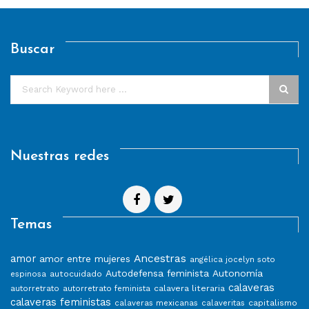
Buscar
Nuestras redes
Temas
Ancestras
amor
amor entre mujeres
angélica jocelyn soto
Autodefensa feminista
Autonomía
autocuidado
espinosa
calaveras
calavera literaria
autorretrato
autorretrato feminista
calaveras feministas
capitalismo
calaveras mexicanas
calaveritas