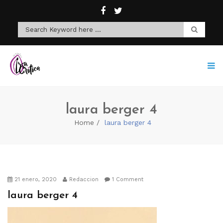
laura berger 4
Home
laura berger 4
21 enero, 2020
Redaccion
1 Comment
laura berger 4