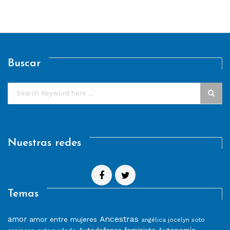
Buscar
Nuestras redes
Temas
Ancestras
amor
amor entre mujeres
angélica jocelyn soto
Autodefensa feminista
Autonomía