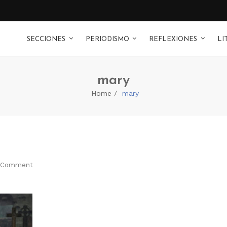
SECCIONES
PERIODISMO
REFLEXIONES
LI
mary
Home
mary
 Comment