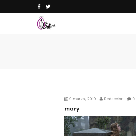
9 marzo, 2019
Redaccion
0
mary