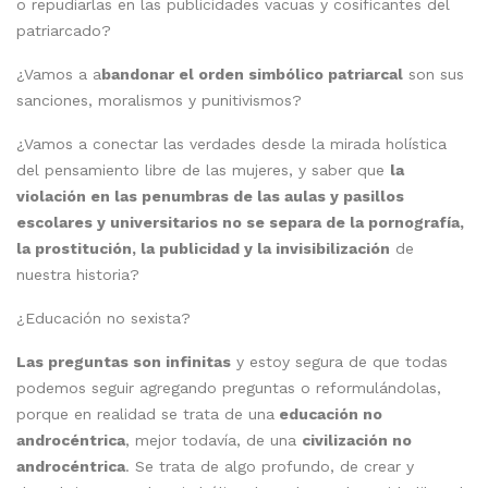
o repudiarlas en las publicidades vacuas y cosificantes del
patriarcado?
¿Vamos a a
bandonar el orden simbólico patriarcal
son sus
sanciones, moralismos y punitivismos?
¿Vamos a conectar las verdades desde la mirada holística
del pensamiento libre de las mujeres, y saber que
la
violación en las penumbras de las aulas y pasillos
escolares y universitarios no se separa de la pornografía,
la prostitución, la publicidad y la invisibilización
de
nuestra historia?
¿Educación no sexista?
Las preguntas son infinitas
y estoy segura de que todas
podemos seguir agregando preguntas o reformulándolas,
porque en realidad se trata de una
educación no
androcéntrica
, mejor todavía, de una
civilización no
androcéntrica
. Se trata de algo profundo, de crear y