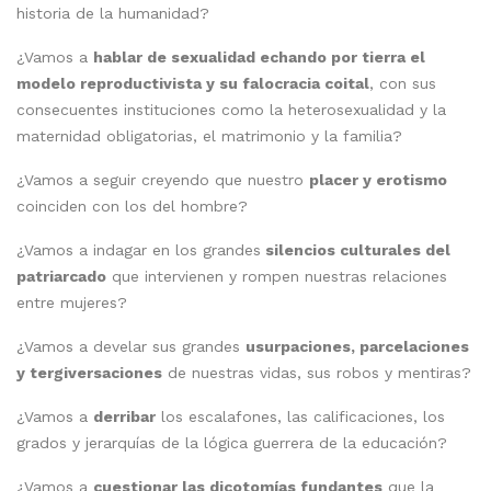
historia de la humanidad?
¿Vamos a
hablar de sexualidad echando por tierra el
modelo reproductivista y su falocracia coital
, con sus
consecuentes instituciones como la heterosexualidad y la
maternidad obligatorias, el matrimonio y la familia?
¿Vamos a seguir creyendo que nuestro
placer y erotismo
coinciden con los del hombre?
¿Vamos a indagar en los grandes
silencios culturales del
patriarcado
que intervienen y rompen nuestras relaciones
entre mujeres?
¿Vamos a develar sus grandes
usurpaciones, parcelaciones
y tergiversaciones
de nuestras vidas, sus robos y mentiras?
¿Vamos a
derribar
los escalafones, las calificaciones, los
grados y jerarquías de la lógica guerrera de la educación?
¿Vamos a
cuestionar las dicotomías fundantes
que la