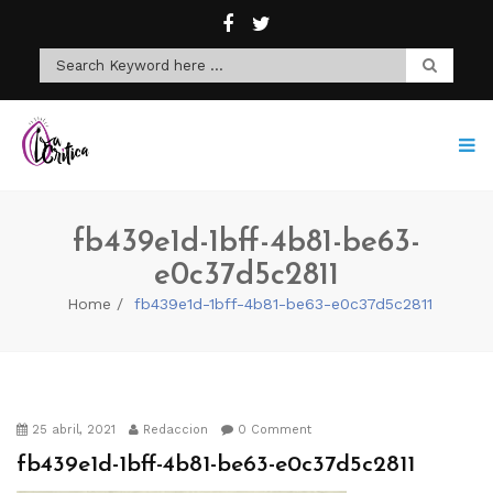
fb439e1d-1bff-4b81-be63-
e0c37d5c2811
Home
fb439e1d-1bff-4b81-be63-e0c37d5c2811
25 abril, 2021
Redaccion
0 Comment
fb439e1d-1bff-4b81-be63-e0c37d5c2811