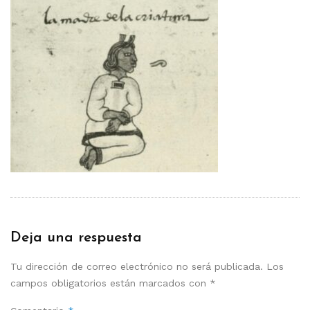
Deja una respuesta
Tu dirección de correo electrónico no será publicada.
Los
campos obligatorios están marcados con
*