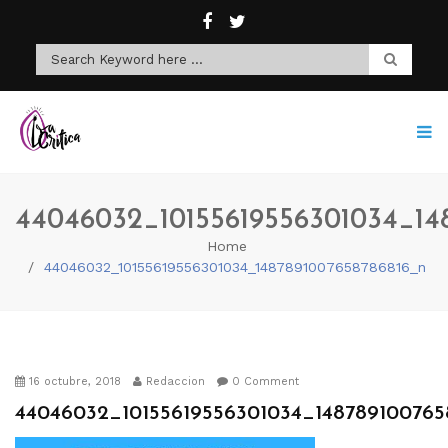
44046032_10155619556301034_14
Home
44046032_10155619556301034_1487891007658786816_n
16 octubre, 2018
Redaccion
0 Comment
44046032_10155619556301034_14878910076