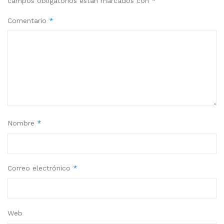
campos obligatorios están marcados con
*
Comentario
*
Nombre
*
Correo electrónico
*
Web