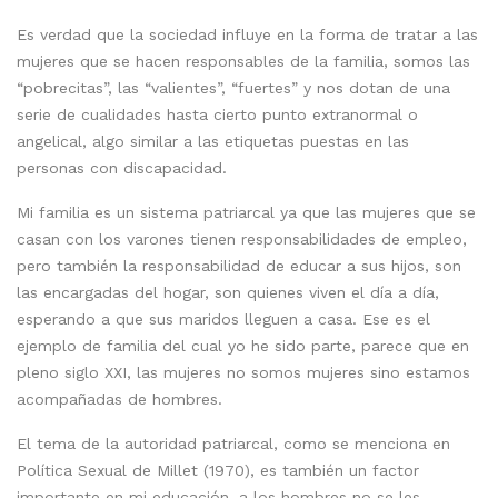
Es verdad que la sociedad influye en la forma de tratar a las
mujeres que se hacen responsables de la familia, somos las
“pobrecitas”, las “valientes”, “fuertes” y nos dotan de una
serie de cualidades hasta cierto punto extranormal o
angelical, algo similar a las etiquetas puestas en las
personas con discapacidad.
Mi familia es un sistema patriarcal ya que las mujeres que se
casan con los varones tienen responsabilidades de empleo,
pero también la responsabilidad de educar a sus hijos, son
las encargadas del hogar, son quienes viven el día a día,
esperando a que sus maridos lleguen a casa. Ese es el
ejemplo de familia del cual yo he sido parte, parece que en
pleno siglo XXI, las mujeres no somos mujeres sino estamos
acompañadas de hombres.
El tema de la autoridad patriarcal, como se menciona en
Política Sexual de Millet (1970), es también un factor
importante en mi educación, a los hombres no se les