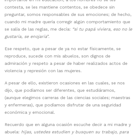
contesta, se les mantiene contentos, se obedece sin
preguntar, somos responsables de sus emociones; de hecho,
cuando mi madre quería corregir algún comportamiento que
se salía de las reglas, me decía:
“si tu papá viviera, eso no le
gustaría, se enojaría
”.
Ese respeto, que a pesar de ya no estar físicamente, se
reproduce, sucede con mis abuelos, son dignos de
admiración y respeto a pesar de haber realizados actos de
violencia y represión con las mujeres.
A pesar de ello, existieron ocasiones en las cuales, se nos
dijo, que podíamos ser diferentes, que estudiáramos,
(aunque elegimos carreras de las ciencias sociales; maestras
y enfermeras), que podíamos disfrutar de una seguridad
económica y emocional.
Recuerdo que en alguna ocasión escuche decir a mi madre y
abuela:
hijas, ustedes estudien y busquen su trabajo, para