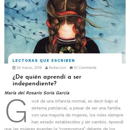
LECTORAS QUE ESCRIBEN
28 marzo, 2019
Redaccion
10 Comments
¿De quién aprendí a ser
independiente?
María del Rosario Soria García
G
océ de una infancia normal, es decir bajo el
sistema patriarcal, a pesar de ser una familia
con una mayoría de mujeres, los roles siempre
han estado establecidos y sin cambio. Aprendí
que las mujeres guardan la “compostura” delante de los