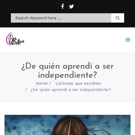
¿De quién aprendí a ser
independiente?
Home
Lectoras que escriben
¿De quién aprendí a ser independiente?