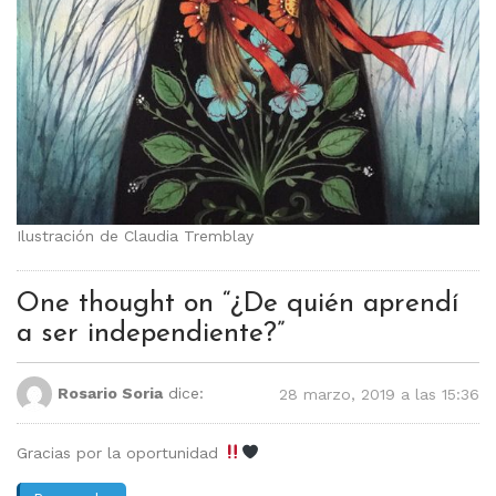
Ilustración de Claudia Tremblay
One thought on “
¿De quién aprendí
a ser independiente?
”
Rosario Soria
dice:
28 marzo, 2019 a las 15:36
Gracias por la oportunidad