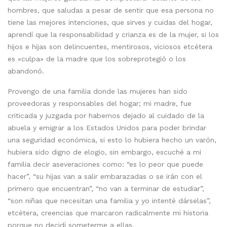
hombres, que saludas a pesar de sentir que esa persona no
tiene las mejores intenciones, que sirves y cuidas del hogar,
aprendí que la responsabilidad y crianza es de la mujer, si los
hijos e hijas son delincuentes, mentirosos, viciosos etcétera
es «culpa» de la madre que los sobreprotegió o los
abandonó.
Provengo de una familia donde las mujeres han sido
proveedoras y responsables del hogar; mi madre, fue
criticada y juzgada por habernos dejado al cuidado de la
abuela y emigrar a los Estados Unidos para poder brindar
una seguridad económica, si esto lo hubiera hecho un varón,
hubiera sido digno de elogio, sin embargo, escuché a mi
familia decir aseveraciones como: “es lo peor que puede
hacer”, “su hijas van a salir embarazadas o se irán con el
primero que encuentran”, “no van a terminar de estudiar”,
“son niñas que necesitan una familia y yo intenté dárselas”,
etcétera, creencias que marcaron radicalmente mi historia
porque no decidí someterme a ellas.