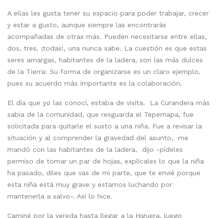
A ellas les gusta tener su espacio para poder trabajar, crecer
y estar a gusto, aunque siempre las encontrarás
acompañadas de otras más. Pueden necesitarse entre ellas,
dos, tres, ¡todas!, una nunca sabe. La cuestión es que estas
seres amargas, habitantes de la ladera, son las más dulces
de la Tierra: Su forma de organizarse es un claro ejemplo,
pues su acuerdo más importante es la colaboración.
El día que yo las conocí, estaba de visita. La Curandera más
sabia de la comunidad, que resguarda el Tepemapa, fue
solicitada para quitarle el susto a una niña. Fue a revisar la
situación y al comprender la gravedad del asunto, me
mandó con las habitantes de la ladera, dijo -pídeles
permiso de tomar un par de hojas, explícales lo que la niña
ha pasado, diles que vas de mi parte, que te envié porque
esta niña está muy grave y estamos luchando por
mantenerla a salvo-. Así lo hice.
Caminé por la vereda hasta llegar a la Higuera, luego