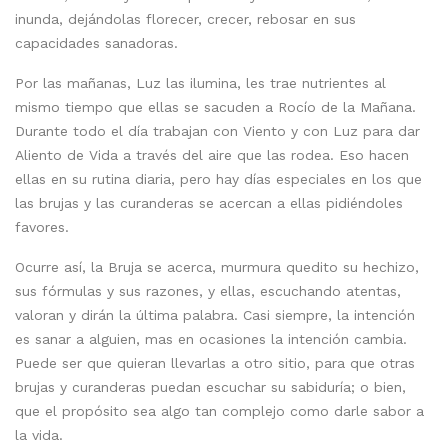
inunda, dejándolas florecer, crecer, rebosar en sus
capacidades sanadoras.
Por las mañanas, Luz las ilumina, les trae nutrientes al
mismo tiempo que ellas se sacuden a Rocío de la Mañana.
Durante todo el día trabajan con Viento y con Luz para dar
Aliento de Vida a través del aire que las rodea. Eso hacen
ellas en su rutina diaria, pero hay días especiales en los que
las brujas y las curanderas se acercan a ellas pidiéndoles
favores.
Ocurre así, la Bruja se acerca, murmura quedito su hechizo,
sus fórmulas y sus razones, y ellas, escuchando atentas,
valoran y dirán la última palabra. Casi siempre, la intención
es sanar a alguien, mas en ocasiones la intención cambia.
Puede ser que quieran llevarlas a otro sitio, para que otras
brujas y curanderas puedan escuchar su sabiduría; o bien,
que el propósito sea algo tan complejo como darle sabor a
la vida.