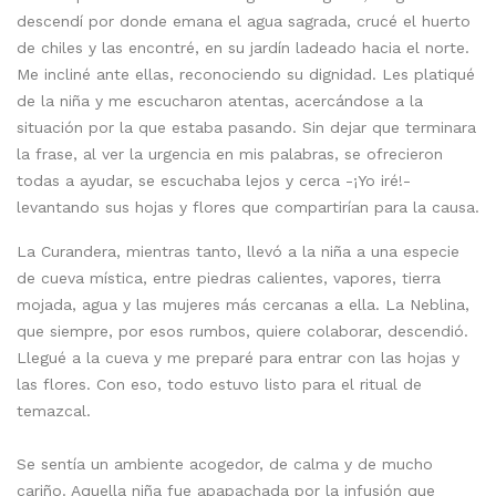
descendí por donde emana el agua sagrada, crucé el huerto
de chiles y las encontré, en su jardín ladeado hacia el norte.
Me incliné ante ellas, reconociendo su dignidad. Les platiqué
de la niña y me escucharon atentas, acercándose a la
situación por la que estaba pasando. Sin dejar que terminara
la frase, al ver la urgencia en mis palabras, se ofrecieron
todas a ayudar, se escuchaba lejos y cerca -¡Yo iré!-
levantando sus hojas y flores que compartirían para la causa.
La Curandera, mientras tanto, llevó a la niña a una especie
de cueva mística, entre piedras calientes, vapores, tierra
mojada, agua y las mujeres más cercanas a ella. La Neblina,
que siempre, por esos rumbos, quiere colaborar, descendió.
Llegué a la cueva y me preparé para entrar con las hojas y
las flores. Con eso, todo estuvo listo para el ritual de
temazcal.
Se sentía un ambiente acogedor, de calma y de mucho
cariño. Aquella niña fue apapachada por la infusión que