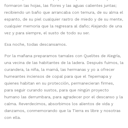
formaron las hojas, las flores y las aguas calientes juntas;
recibiendo un baño que arrancaba con ternura, de su alma el
espanto, de su piel cualquier rastro de miedo y de su mente,
cualquier memoria que la regresara al daño; Alejando de una
vez y para siempre, el susto de todo su ser.
Esa noche, todas descansamos.
Por la mañana preparamos tamales con Quelites de Alegría,
una vecina de las habitantes de la ladera. Después fuimos, la
curandera, la niña, la mamá, las hermanas y yo a ofrecer
humeantes inciensos de copal para que el Tepemapa y
quienes habitan en su protección, permanecieran firmes,
para seguir curando sustos, para que ningún proyecto
humano las derrumbara, para agradecer por el descanso y la
calma. Reverdecimos, absorbimos los alientos de vida y
danzamos, conmemorando que la Tierra es libre y nosotras
con ella.