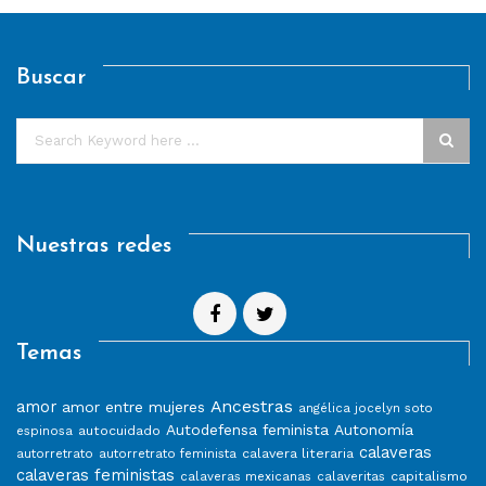
Buscar
Nuestras redes
Temas
Ancestras
amor
amor entre mujeres
angélica jocelyn soto
Autodefensa feminista
Autonomía
autocuidado
espinosa
calaveras
calavera literaria
autorretrato
autorretrato feminista
calaveras feministas
capitalismo
calaveras mexicanas
calaveritas