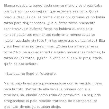
Blanca rozaba la pared vacía con su mano y se preguntaba
por qué aún no conseguían que estuviera esa foto. Quizá
porque después de las formalidades obligatorias ya no había
razón para fingir sonrisas. ¿En cuántas fotos realmente
sonrieron? ¿En cuántas fotos no hubiera querido salir
nunca? ¿Cuántos momentos realmente memorables se
habían quedado sin foto? ¿Y las ancestras de las fotos? Ella
y sus hermanas no tenían hijas. ¿Quién iba a heredar esas
fotos? No iba a quedar nadie a quien narrarle las historias, la
razón de las fotos. ¿Quién la vería en ellas y se preguntaría
quién es esa señora?
-¡Blancaa! Ya llegó el fotógrafo.
Mamá bajó la escalera pavoneándose con su vestido nuevo
para la foto. Detrás de ella venía la primera con sus
remedos, saludando como reina de primavera. La segunda
arreglándose el pelo rebelde tratando de destaparse los
ojos. Las demás ya estaban abajo.