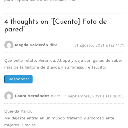
4 thoughts on “
[Cuento] Foto de
pared
”
Magda Calderón
dice:
31 agosto, 2021 a las 14:11
Qué bello relato, Verónica. Atrapa y deja con ganas de saber
más de la historia de Blanca y su familia. Te felicito.
Responder
Laura Hernández
dice:
1 septiembre, 2021 a las 20:05
Querida Panqui,
Me dejaste entrar en un mundo fraterno y amoroso ente
mujeres. Gracias