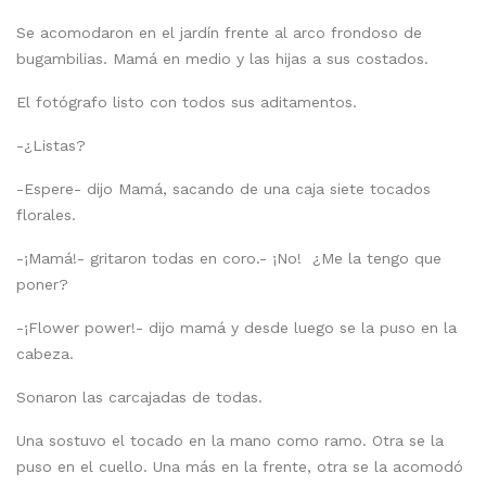
Se acomodaron en el jardín frente al arco frondoso de
bugambilias. Mamá en medio y las hijas a sus costados.
El fotógrafo listo con todos sus aditamentos.
-¿Listas?
-Espere- dijo Mamá, sacando de una caja siete tocados
florales.
-¡Mamá!- gritaron todas en coro.- ¡No! ¿Me la tengo que
poner?
-¡Flower power!- dijo mamá y desde luego se la puso en la
cabeza.
Sonaron las carcajadas de todas.
Una sostuvo el tocado en la mano como ramo. Otra se la
puso en el cuello. Una más en la frente, otra se la acomodó