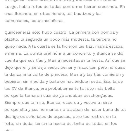
Luego, había fotos de todas conforme fueron creciendo. En
unas llorando, en otras riendo, los bautizos y las
comuniones, las quinceañeras.
Quinceañeras sólo hubo cuatro. La primera con bomba y
platillo, la segunda un poco más modesta, la tercera no
quiso nada. A la cuarta se la hicieron las tías, mamá estaba
enferma. La quinta prefirió ir a un concierto y Blanca se dio
cuenta que sus tías y Mamá necesitaban la fiesta. Así que se
dejó querer y se dejó vestir, peinar y maquillar, pero no quiso
la danza ni la corte de princesa. Mamá y las tías comieron y
bebieron sin medida y bailaron haciéndole rueda. Ésa, la de
los XV de Blanca, era probablemente la foto más bella
porque la tomaron cuando ya andaban deschongadas.
Siempre que la mira, Blanca recuerda y vuelve a reírse
porque ella y sus hermanas no paraban de hacer burla de los
desfiguros señoriales de aquellas, pero los rostros en la
foto, sin duda, tenían la huella del brillo de todas en los
ojos.