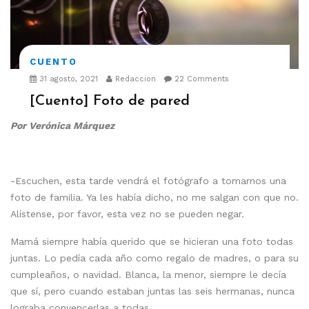
CUENTO
31 agosto, 2021
Redaccion
22 Comments
[Cuento] Foto de pared
Por Verónica Márquez
-Escuchen, esta tarde vendrá el fotógrafo a tomarnos una
foto de familia. Ya les había dicho, no me salgan con que no.
Alístense, por favor, esta vez no se pueden negar.
Mamá siempre había querido que se hicieran una foto todas
juntas. Lo pedía cada año como regalo de madres, o para su
cumpleaños, o navidad. Blanca, la menor, siempre le decía
que sí, pero cuando estaban juntas las seis hermanas, nunca
lograba convencerlas a todas.