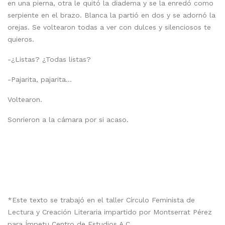
en una pierna, otra le quitó la diadema y se la enredó como
serpiente en el brazo. Blanca la partió en dos y se adornó la
orejas. Se voltearon todas a ver con dulces y silenciosos te
quieros.
-¿Listas? ¿Todas listas?
-Pajarita, pajarita…
Voltearon.
Sonrieron a la cámara por si acaso.
*Este texto se trabajó en el taller Círculo Feminista de
Lectura y Creación Literaria impartido por Montserrat Pérez
para Ímpetu Centro de Estudios A.C.