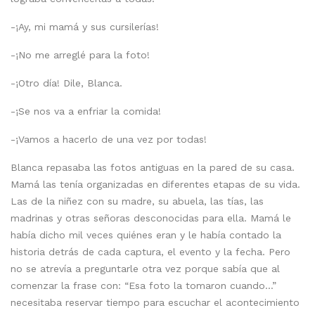
-¡Ay, mi mamá y sus cursilerías!
-¡No me arreglé para la foto!
-¡Otro día! Dile, Blanca.
-¡Se nos va a enfriar la comida!
-¡Vamos a hacerlo de una vez por todas!
Blanca repasaba las fotos antiguas en la pared de su casa.
Mamá las tenía organizadas en diferentes etapas de su vida.
Las de la niñez con su madre, su abuela, las tías, las
madrinas y otras señoras desconocidas para ella. Mamá le
había dicho mil veces quiénes eran y le había contado la
historia detrás de cada captura, el evento y la fecha. Pero
no se atrevía a preguntarle otra vez porque sabía que al
comenzar la frase con: “Esa foto la tomaron cuando…”
necesitaba reservar tiempo para escuchar el acontecimiento