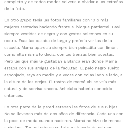
completo y de todos modos volvería a olvidar a las extrañas
de la foto.
En otro grupo tenía las fotos familiares con 10 o más
mujeres sentadas haciendo frente al bloque patriarcal. Casi
siempre vestidas de negro y con gestos solemnes en su
rostro. Esas las pasaba de largo y prefería ver las de la
escuela. Mamá aparecía siempre bien peinadita con limón,
como ella misma lo decía, con las trenzas bien puestas.
Pero las que más le gustaban a Blanca eran donde Mamá
estaba con sus amigas de la facultad. El pelo negro suelto,
esponjado, raya en medio y a veces con colas lado a lado, a
la altura de las orejas. El rostro de mamá ahí se veía más
natural y de sonrisa sincera. Anhelaba haberla conocido
entonces.
En otra parte de la pared estaban las fotos de sus 6 hijas.
No se llevaban más de dos años de diferencia. Cada una con
la pose de moda cuando nacieron. Mamá no hizo de menos
a ninguna. Todas tuvieron su foto y atuendo de estreno.