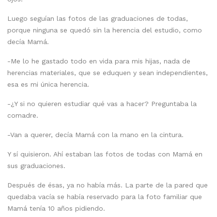
Luego seguían las fotos de las graduaciones de todas,
porque ninguna se quedó sin la herencia del estudio, como
decía Mamá.
-Me lo he gastado todo en vida para mis hijas, nada de
herencias materiales,
que se eduquen y sean independientes,
esa es mi única herencia.
-¿Y si no quieren estudiar qué vas a hacer? Preguntaba la
comadre.
-Van a querer, decía Mamá con la mano en la cintura.
Y sí quisieron. Ahí estaban las fotos de todas con Mamá en
sus graduaciones.
Después de ésas, ya no había más. La parte de la pared que
quedaba vacía se había reservado para la foto familiar que
Mamá tenía 10 años pidiendo.