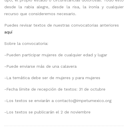
tipo, el propio estado o circunstancias dolorosas. Todo esto
desde la rabia alegre, desde la risa, la ironía y cualquier
recurso que consideremos necesario.
Puedes revisar textos de nuestras convocatorias anteriores
aquí
Sobre la convocatoria:
-Pueden participar mujeres de cualquier edad y lugar
-Puede enviarse más de una calavera
-La temática debe ser de mujeres y para mujeres
-Fecha límite de recepción de textos: 31 de octubre
-Los textos se enviarán a contacto@impetumexico.org
-Los textos se publicarán el 2 de noviembre