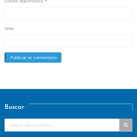
Correo electrónico
*
Web
Buscar