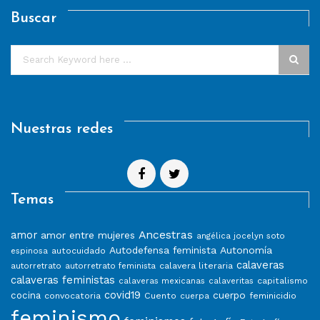
Buscar
Nuestras redes
Temas
Ancestras
amor
amor entre mujeres
angélica jocelyn soto
Autodefensa feminista
Autonomía
autocuidado
espinosa
calaveras
calavera literaria
autorretrato
autorretrato feminista
calaveras feministas
capitalismo
calaveras mexicanas
calaveritas
covid19
cuerpo
cocina
convocatoria
Cuento
feminicidio
cuerpa
feminismo