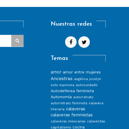
Nuestras redes
Temas
amor
amor entre mujeres
Ancestras
angélica jocelyn
autocuidado
soto espinosa
Autodefensa feminista
Autonomía
autorretrato
calavera
autorretrato feminista
calaveras
literaria
calaveras feministas
calaveras mexicanas
calaveritas
capitalismo
cocina