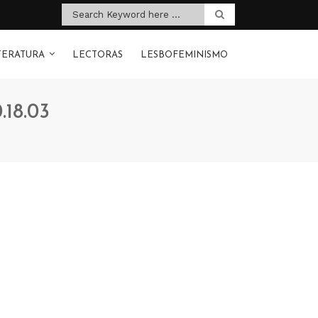
TERATURA
LECTORAS
LESBOFEMINISMO
.18.03