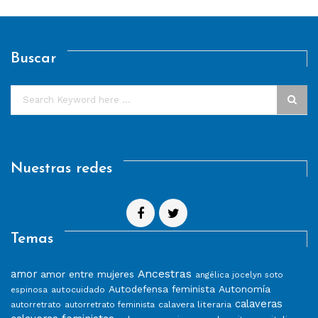
Buscar
Nuestras redes
Temas
Ancestras
amor
amor entre mujeres
angélica jocelyn soto
Autodefensa feminista
Autonomía
autocuidado
espinosa
calaveras
calavera literaria
autorretrato
autorretrato feminista