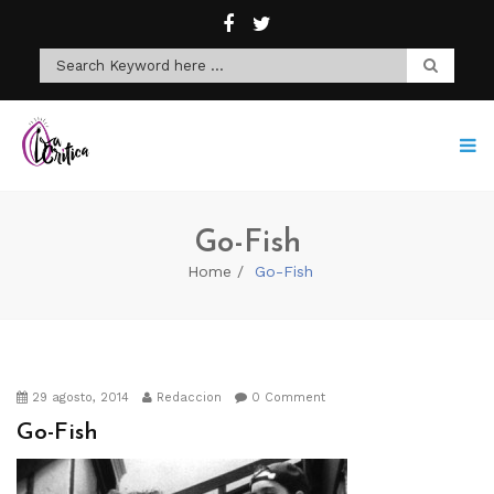
Go-Fish
Home
Go-Fish
29 agosto, 2014
Redaccion
0 Comment
Go-Fish