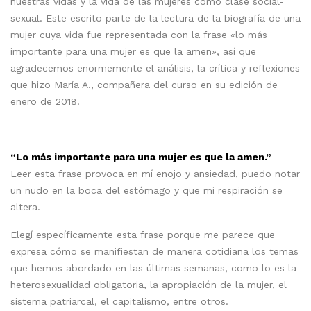
nuestras vidas y la vida de las mujeres como clase social-
sexual. Este escrito parte de la lectura de la biografía de una
mujer cuya vida fue representada con la frase «lo más
importante para una mujer es que la amen», así que
agradecemos enormemente el análisis, la crítica y reflexiones
que hizo María A., compañera del curso en su edición de
enero de 2018.
“Lo más importante para una mujer es que la amen.”
Leer esta frase provoca en mí enojo y ansiedad, puedo notar
un nudo en la boca del estómago y que mi respiración se
altera.
Elegí específicamente esta frase porque me parece que
expresa cómo se manifiestan de manera cotidiana los temas
que hemos abordado en las últimas semanas, como lo es la
heterosexualidad obligatoria, la apropiación de la mujer, el
sistema patriarcal, el capitalismo, entre otros.