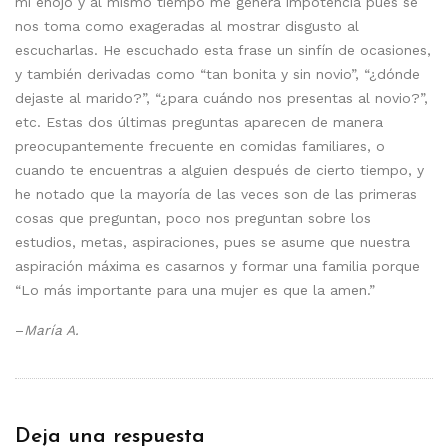
mi enojo y al mismo tiempo me genera impotencia pues se
nos toma como exageradas al mostrar disgusto al
escucharlas. He escuchado esta frase un sinfín de ocasiones,
y también derivadas como “tan bonita y sin novio”, “¿dónde
dejaste al marido?”, “¿para cuándo nos presentas al novio?”,
etc. Estas dos últimas preguntas aparecen de manera
preocupantemente frecuente en comidas familiares, o
cuando te encuentras a alguien después de cierto tiempo, y
he notado que la mayoría de las veces son de las primeras
cosas que preguntan, poco nos preguntan sobre los
estudios, metas, aspiraciones, pues se asume que nuestra
aspiración máxima es casarnos y formar una familia porque
“Lo más importante para una mujer es que la amen.”
–
María A.
Deja una respuesta