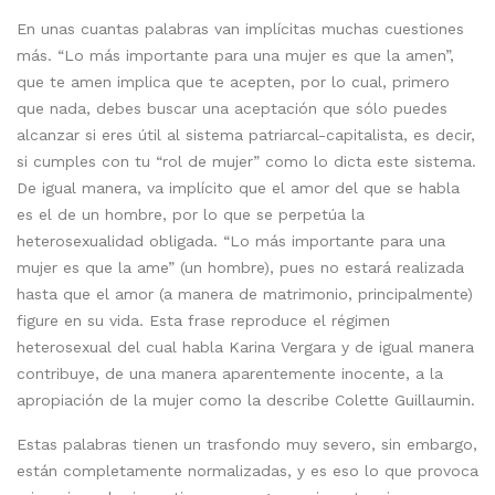
En unas cuantas palabras van implícitas muchas cuestiones
más. “Lo más importante para una mujer es que la amen”,
que te amen implica que te acepten, por lo cual, primero
que nada, debes buscar una aceptación que sólo puedes
alcanzar si eres útil al sistema patriarcal-capitalista, es decir,
si cumples con tu “rol de mujer” como lo dicta este sistema.
De igual manera, va implícito que el amor del que se habla
es el de un hombre, por lo que se perpetúa la
heterosexualidad obligada. “Lo más importante para una
mujer es que la ame” (un hombre), pues no estará realizada
hasta que el amor (a manera de matrimonio, principalmente)
figure en su vida. Esta frase reproduce el régimen
heterosexual del cual habla Karina Vergara y de igual manera
contribuye, de una manera aparentemente inocente, a la
apropiación de la mujer como la describe Colette Guillaumin.
Estas palabras tienen un trasfondo muy severo, sin embargo,
están completamente normalizadas, y es eso lo que provoca