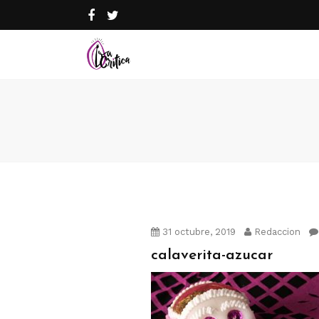
31 octubre, 2019
Redaccion
calaverita-azucar