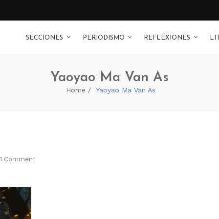
SECCIONES
PERIODISMO
REFLEXIONES
LI
Yaoyao Ma Van As
Home
Yaoyao Ma Van As
1 Comment