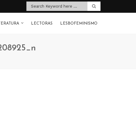
TERATURA
LECTORAS
LESBOFEMINISMO
9208925_n