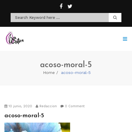
acoso-moral-5
Home
acoso-moral-5
10 junio, 2020
Redaccion
0 Comment
acoso-moral-5