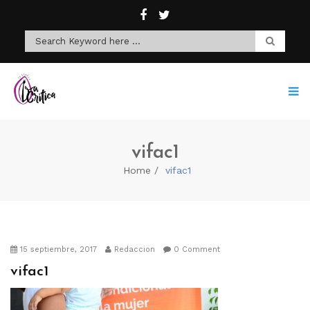
vifac1
Home
vifac1
15 septiembre, 2017
Redaccion
0 Comment
vifac1