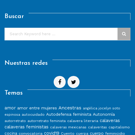
Buscar
Nuestras redes
Temas
Ancestras
amor
amor entre mujeres
angélica jocelyn soto
Autodefensa feminista
Autonomía
autocuidado
espinosa
calaveras
calavera literaria
autorretrato
autorretrato feminista
calaveras feministas
capitalismo
calaveras mexicanas
calaveritas
covid19
cuerpo
cocina
convocatoria
Cuento
feminicidio
cuerpa