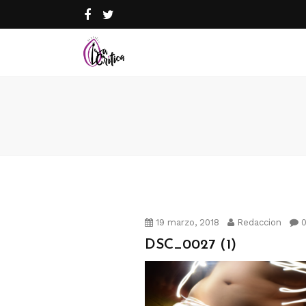
19 marzo, 2018
Redaccion
0
DSC_0027 (1)