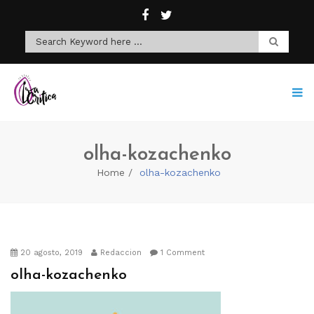
olha-kozachenko
Home
olha-kozachenko
20 agosto, 2019
Redaccion
1 Comment
olha-kozachenko