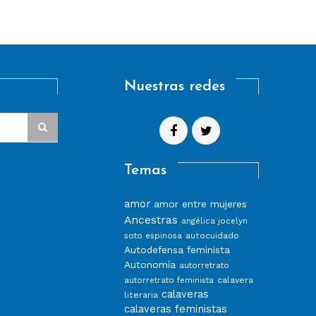
Nuestras redes
Temas
amor
amor entre mujeres
Ancestras
angélica jocelyn
autocuidado
soto espinosa
Autodefensa feminista
Autonomía
autorretrato
calavera
autorretrato feminista
calaveras
literaria
calaveras feministas