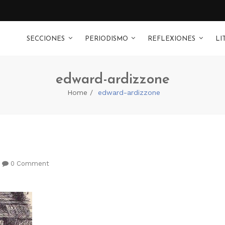
SECCIONES
PERIODISMO
REFLEXIONES
LI
edward-ardizzone
Home
edward-ardizzone
0 Comment