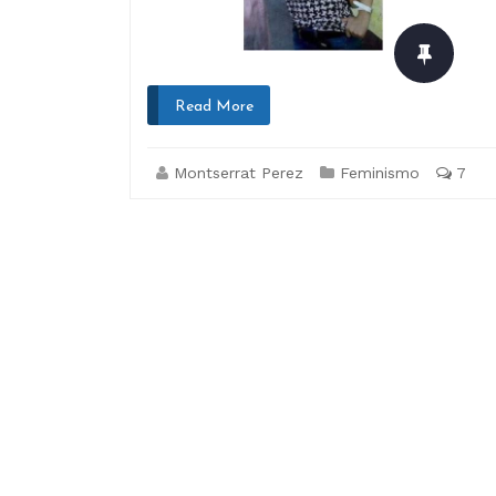
Read More
Montserrat Perez
Feminismo
7