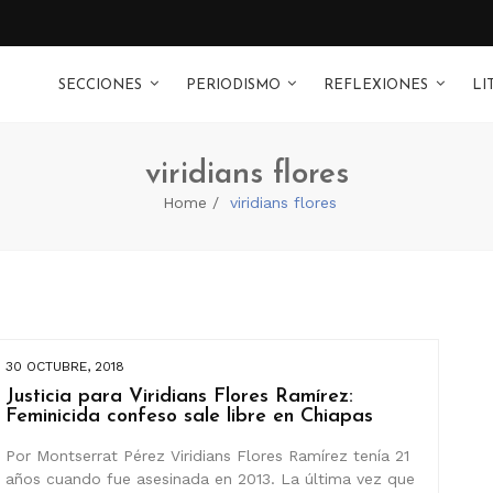
SECCIONES
PERIODISMO
REFLEXIONES
LI
viridians flores
Home
viridians flores
30 OCTUBRE, 2018
Justicia para Viridians Flores Ramírez:
Feminicida confeso sale libre en Chiapas
Por Montserrat Pérez Viridians Flores Ramírez tenía 21
años cuando fue asesinada en 2013. La última vez que