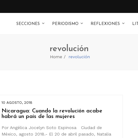
SECCIONES
PERIODISMO
REFLEXIONES
LI
revolución
Home
revolución
10 AGOSTO, 2018
Nicaragua: Cuando la revolución acabe
habrá un país de las mujeres
Por Angélica Jocelyn Soto Espinosa Ciudad de
México, agosto 2018.- El 20 de abril pasado, Natalia