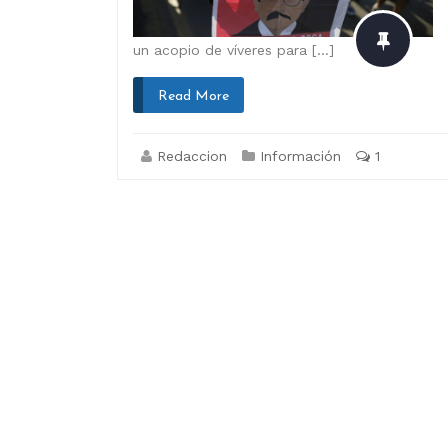
un acopio de víveres para […]
Read More
Redaccion
Información
1