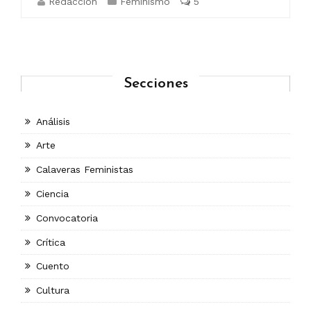
Redaccion
Feminismo
5
Secciones
Análisis
Arte
Calaveras Feministas
Ciencia
Convocatoria
Crítica
Cuento
Cultura