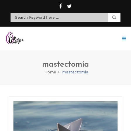
mastectomía
Home
mastectomía